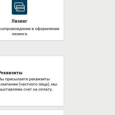
Лизинг
 сопровождение в оформлении
лизинга
Реквизиты
Вы присылаете реквизиты
компании (частного лица), мы
выставляем счет на оплату.