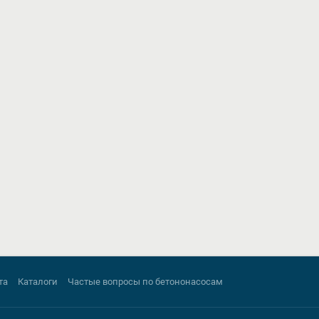
та
Каталоги
Частые вопросы по бетононасосам