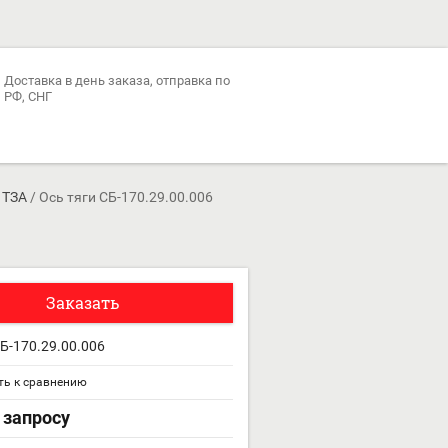
Доставка в день заказа, отправка по
РФ, СНГ
 ТЗА
/
Ось тяги СБ-170.29.00.006
Заказать
СБ-170.29.00.006
ь к сравнению
 запросу