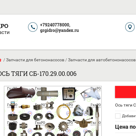
ДРО
+79240778000,
grgidro@yandex.ru
асти
/
Запчасти для бетононасосов
/
Запчасти для автобетононасосов
ОСЬ ТЯГИ СБ-170.29.00.006
Ось тяги 
Добавит
Цена по