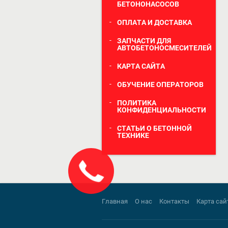
БЕТОНОНАСОСОВ
ОПЛАТА И ДОСТАВКА
ЗАПЧАСТИ ДЛЯ
АВТОБЕТОНОСМЕСИТЕЛЕЙ
КАРТА САЙТА
ОБУЧЕНИЕ ОПЕРАТОРОВ
ПОЛИТИКА
КОНФИДЕНЦИАЛЬНОСТИ
СТАТЬИ О БЕТОННОЙ
ТЕХНИКЕ
Закажите
звонок!
Главная
О нас
Контакты
Карта сай