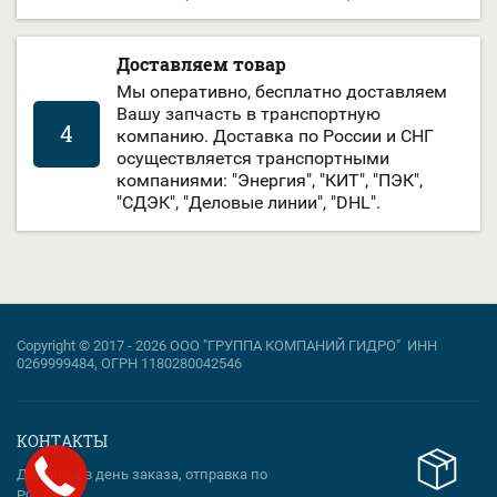
Доставляем товар
Мы оперативно, бесплатно доставляем
Вашу запчасть в транспортную
4
компанию. Доставка по России и СНГ
осуществляется транспортными
компаниями: "Энергия", "КИТ", "ПЭК",
"СДЭК", "Деловые линии", "DHL".
Copyright © 2017 - 2026 ООО "ГРУППА КОМПАНИЙ ГИДРО" ИНН
0269999484, ОГРН 1180280042546
КОНТАКТЫ
Доставка в день заказа, отправка по
РФ, СНГ